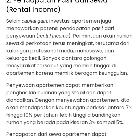
2. Pendapatan Pasif dari Sewa
(Rental Income)
Selain
, investasi apartemen juga
capital gain
menawarkan potensi pendapatan pasif dari
penyewaan (
). Permintaan akan hunian
rental income
sewa di perkotaan terus meningkat, terutama dari
kalangan profesional muda, mahasiswa, dan
keluarga kecil. Banyak diantara golongan
masyarakat tersebut yang memilih tinggal di
apartemen karena memilik beragam keunggulan.
Penyewaan apartemen dapat memberikan
penghasilan bulanan yang stabil dan dapat
diandalkan. Dengan menyewakan apartemen, kita
akan mendapatkan keuntungan berkisar antara 7%
hingga 10% per tahun, lebih tinggi dibandingkan
rumah yang berada pada kisaran 3% sampai 5%.
Pendapatan dari sewa apartemen dapat