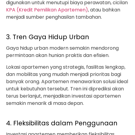
digunakan untuk menutupi biaya perawatan, cicilan
KPA (Kredit Pemilikan Apartemen)
, atau bahkan
menjadi sumber penghasilan tambahan.
3. Tren Gaya Hidup Urban
Gaya hidup urban modern semakin mendorong
permintaan akan hunian praktis dan efisien.
Lokasi apartemen yang strategis, fasilitas lengkap,
dan mobilitas yang mudah menjadi prioritas bagi
banyak orang. Apartemen menawarkan solusi ideal
untuk kebutuhan tersebut. Tren ini diprediksi akan
terus berlanjut, menjadikan investasi apartemen
semakin menarik di masa depan.
4. Fleksibilitas dalam Penggunaan
Investasi apartemen memberikan fleksibilitas