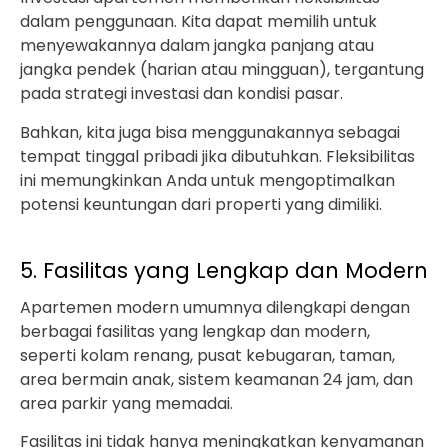
dalam penggunaan. Kita dapat memilih untuk
menyewakannya dalam jangka panjang atau
jangka pendek (harian atau mingguan), tergantung
pada strategi investasi dan kondisi pasar.
Bahkan, kita juga bisa menggunakannya sebagai
tempat tinggal pribadi jika dibutuhkan. Fleksibilitas
ini memungkinkan Anda untuk mengoptimalkan
potensi keuntungan dari properti yang dimiliki.
5. Fasilitas yang Lengkap dan Modern
Apartemen modern umumnya dilengkapi dengan
berbagai fasilitas yang lengkap dan modern,
seperti kolam renang, pusat kebugaran, taman,
area bermain anak, sistem keamanan 24 jam, dan
area parkir yang memadai.
Fasilitas ini tidak hanya meningkatkan kenyamanan