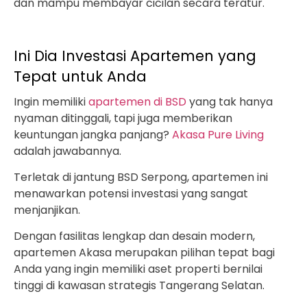
dan mampu membayar cicilan secara teratur.
Ini Dia Investasi Apartemen yang
Tepat untuk Anda
Ingin memiliki
apartemen di BSD
yang tak hanya
nyaman ditinggali, tapi juga memberikan
keuntungan jangka panjang?
Akasa Pure Living
adalah jawabannya.
Terletak di jantung BSD Serpong, apartemen ini
menawarkan potensi investasi yang sangat
menjanjikan.
Dengan fasilitas lengkap dan desain modern,
apartemen Akasa merupakan pilihan tepat bagi
Anda yang ingin memiliki aset properti bernilai
tinggi di kawasan strategis Tangerang Selatan.