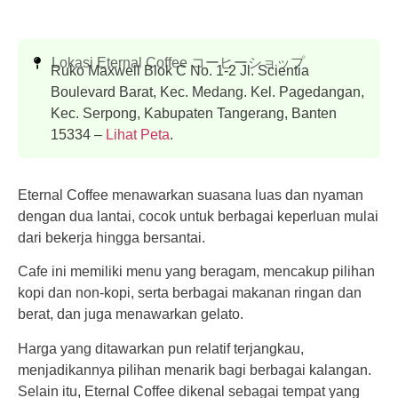
Lokasi Eternal Coffee コーヒーショップ
Ruko Maxwell Blok C No. 1-2 Jl. Scientia
Boulevard Barat, Kec. Medang. Kel. Pagedangan,
Kec. Serpong, Kabupaten Tangerang, Banten
15334 –
Lihat Peta
.
Eternal Coffee menawarkan suasana luas dan nyaman
dengan dua lantai, cocok untuk berbagai keperluan mulai
dari bekerja hingga bersantai.
Cafe ini memiliki menu yang beragam, mencakup pilihan
kopi dan non-kopi, serta berbagai makanan ringan dan
berat, dan juga menawarkan gelato.
Harga yang ditawarkan pun relatif terjangkau,
menjadikannya pilihan menarik bagi berbagai kalangan.
Selain itu, Eternal Coffee dikenal sebagai tempat yang