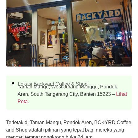
Lokasi Backyard Coffee & Shop
Taman Mangu, West Jurang Manggu, Pondok
Aren, South Tangerang City, Banten 15223 –
Lihat
Peta
.
Terletak di Taman Mangu, Pondok Aren, BCKYRD Coffee
and Shop adalah pilihan yang tepat bagi mereka yang
mencari tempat nongkrong buka 24 jam.