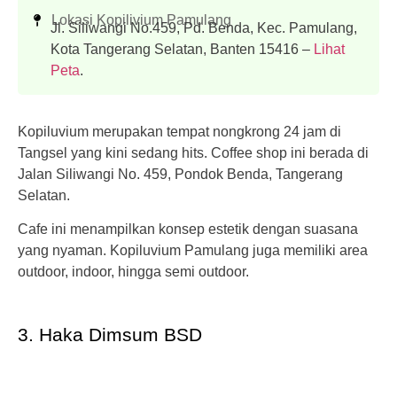
Lokasi Kopilivium Pamulang
Jl. Siliwangi No.459, Pd. Benda, Kec. Pamulang,
Kota Tangerang Selatan, Banten 15416 –
Lihat
Peta
.
Kopiluvium merupakan tempat nongkrong 24 jam di
Tangsel yang kini sedang hits.
Coffee shop ini berada di
Jalan Siliwangi No. 459, Pondok Benda, Tangerang
Selatan.
Cafe ini menampilkan konsep estetik dengan suasana
yang nyaman. Kopiluvium Pamulang juga memiliki area
outdoor, indoor, hingga semi
outdoor.
3. Haka Dimsum BSD