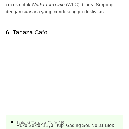
cocok untuk
Work From Cafe
(WFC) di area Serpong,
dengan suasana yang mendukung produktivitas.
6. Tanaza Cafe
Lokasi Tanaza Cafe 1B
Ruko Sektor 1B, Jl. Klp. Gading Sel. No.31 Blok