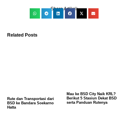
Share Artikel:
Related Posts
Mau ke BSD City Naik KRL?
Berikut 5 Stasiun Dekat BSD
Rute dan Transportasi dari
serta Panduan Rutenya
BSD ke Bandara Soekarno
Hatta