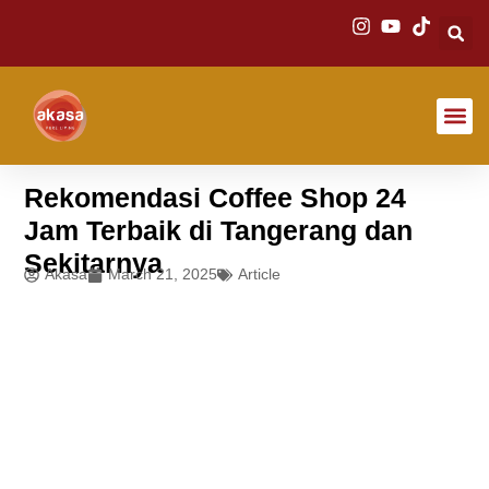
About Us
Rekomendasi Coffee Shop 24
Jam Terbaik di Tangerang dan
Sekitarnya
Akasa
March 21, 2025
Article