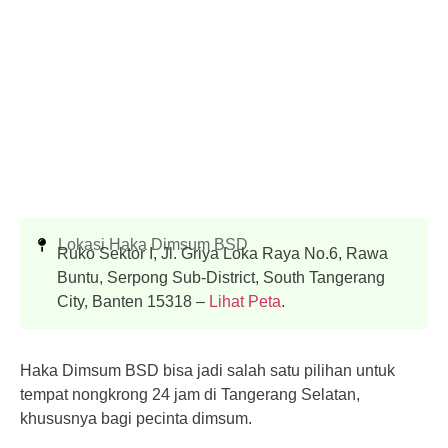
Lokasi Haka Dimsum BSD
Ruko Sektor I, Jl. Griya Loka Raya No.6, Rawa
Buntu, Serpong Sub-District, South Tangerang
City, Banten 15318 –
Lihat Peta
.
Haka Dimsum BSD bisa jadi salah satu pilihan untuk
tempat nongkrong 24 jam di Tangerang Selatan,
khususnya bagi pecinta dimsum.