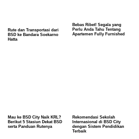
Bebas Ribet! Segala yang
Perlu Anda Tahu Tentang
Rute dan Transportasi dari
Apartemen Fully Furnished
BSD ke Bandara Soekarno
Hatta
Mau ke BSD City Naik KRL?
Rekomendasi Sekolah
Berikut 5 Stasiun Dekat BSD
Internasional di BSD City
serta Panduan Rutenya
dengan Sistem Pendidikan
Terbaik