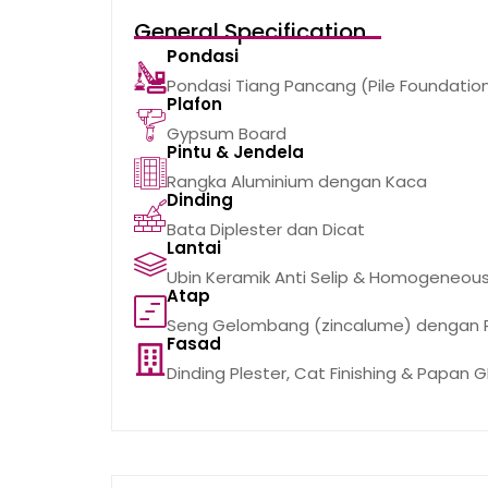
General Specification
Pondasi
Pondasi Tiang Pancang (Pile Foundatio
Plafon
Gypsum Board
Pintu & Jendela
Rangka Aluminium dengan Kaca
Dinding
Bata Diplester dan Dicat
Lantai
Ubin Keramik Anti Selip & Homogeneous 
Atap
Seng Gelombang (zincalume) dengan R
Fasad
Dinding Plester, Cat Finishing & Papan 