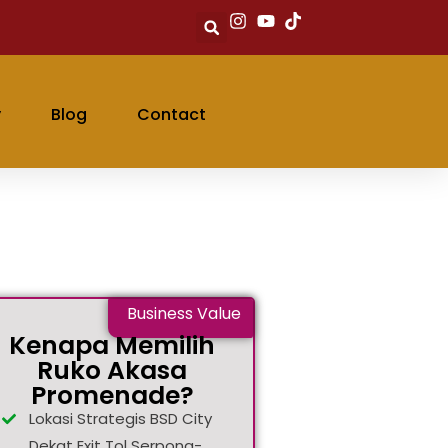
y
Blog
Contact
Business Value
Kenapa Memilih
Ruko Akasa
Promenade?
Lokasi Strategis BSD City
Dekat Exit Tol Serpong-