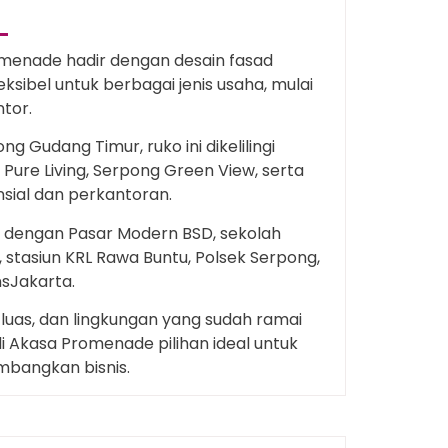
romenade hadir dengan desain fasad
ksibel untuk berbagai jenis usaha, mulai
ntor.
g Gudang Timur, ruko ini dikelilingi
 Pure Living, Serpong Green View, serta
sial dan perkantoran.
at dengan Pasar Modern BSD, sekolah
, stasiun KRL Rawa Buntu, Polsek Serpong,
nsJakarta.
 luas, dan lingkungan yang sudah ramai
di Akasa Promenade pilihan ideal untuk
bangkan bisnis.