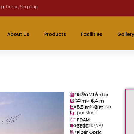
ng Timur, Serpong
About Us
Products
Facilities
Galler
Jenis Properti
Ruko 2 Lantai
Lebar Muka
4 m - 6,4 m
Panjang Bangunan
5,5 m - 9 m
Kamar Mandi
1
Air
PDAM
Daya Listrik (VA)
3500
Internet
Fiber Optic