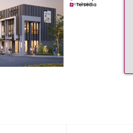
Area Parkir
Tersedia