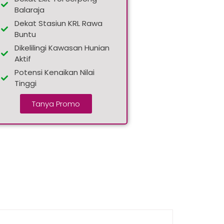
Balaraja
Dekat Stasiun KRL Rawa
Buntu
Dikelilingi Kawasan Hunian
Aktif
Potensi Kenaikan Nilai
Tinggi
Tanya Promo